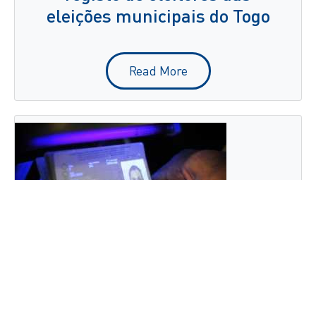
eleições municipais do Togo
Read More
BOT AND EPASSPORT: KEY